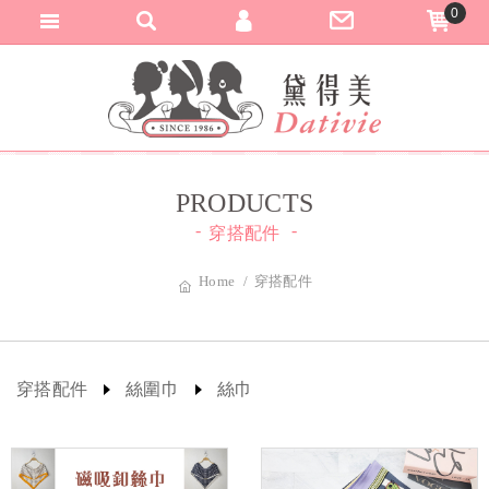
0
匯款與轉帳通知
黛得美DATIVI
加入會員
登入會員
訂單查詢
PRODUCTS
穿搭配件
Home
穿搭配件
穿搭配件
絲圍巾
絲巾
熱銷預購
精緻飾品