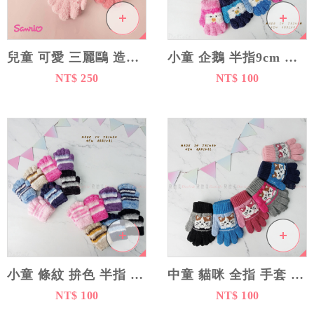
兒童 可愛 三麗鷗 造型 保暖 手套 18cm
小童 企鵝 半指9cm 全指12cm 手套
NT$ 250
NT$ 100
小童 條紋 拚色 半指 全指 手套 9cm
中童 貓咪 全指 手套 13cm
NT$ 100
NT$ 100