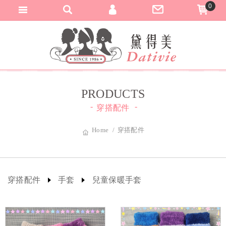
0
匯款與轉帳通知
黛得美DATIVI
加入會員
登入會員
訂單查詢
PRODUCTS
穿搭配件
Home
穿搭配件
穿搭配件
手套
兒童保暖手套
熱銷預購
精緻飾品