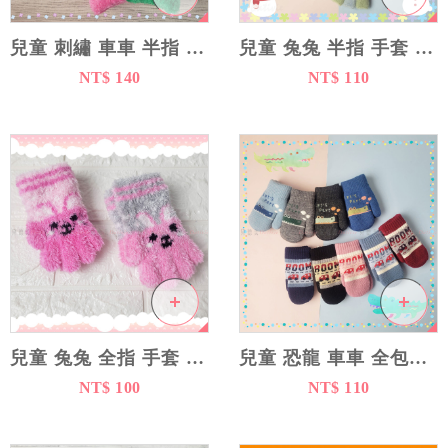
兒童保暖手套
兒童 刺繡 車車 半指 手套 12cm
兒童 兔兔 半指 手套 11cm
涼感防曬
NT$ 140
NT$ 110
內搭衣物
居家百貨
兒童 兔兔 全指 手套 12cm
兒童 恐龍 車車 全包指 手套 14cm
NT$ 100
NT$ 110