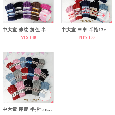
中大童 條紋 拚色 半指14cm 全指17cm 手套
中大童 車車 半指13cm 全指16cm 雙層17cm 手套
NT$ 140
NT$ 100
中大童 麋鹿 半指13cm 全指16cm 雙層17cm 手套