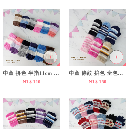
中童 拚色 半指11cm 全指14cm 手套
中童 條紋 拚色 全包指 手套 14cm
NT$ 110
NT$ 150