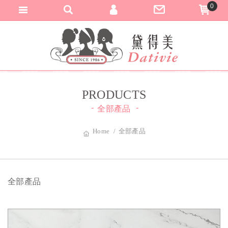
0
匯款與轉帳通知
黛得美DATIVI
加入會員
登入會員
訂單查詢
PRODUCTS
全部產品
Home
全部產品
全部產品
熱銷預購
精緻飾品