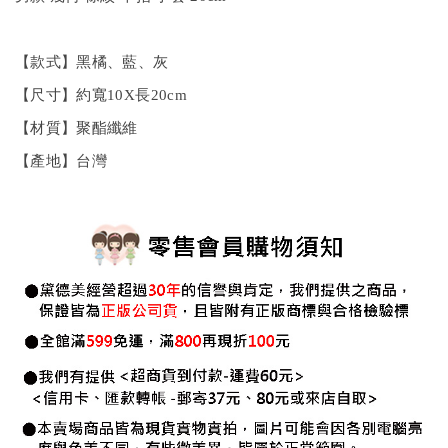
【款式】黑橘、藍、灰
【尺寸】約寬10X長20cm
【材質】聚酯纖維
【產地】台灣