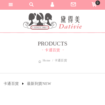
0
匯款與轉帳通知
黛得美DATIVI
加入會員
登入會員
訂單查詢
PRODUCTS
卡通百貨
Home
卡通百貨
卡通百貨
最新到貨NEW
熱銷預購
精緻飾品